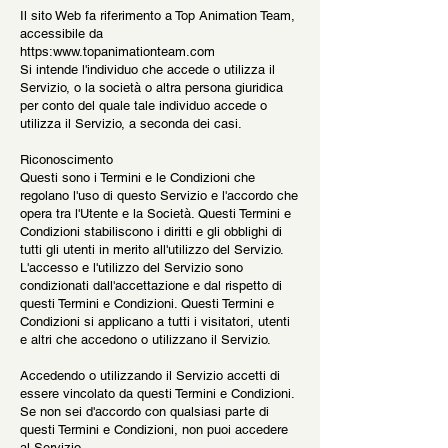
Il sito Web fa riferimento a Top Animation Team,
accessibile da
https:
www.topanimationteam.com
Si intende l'individuo che accede o utilizza il
Servizio, o la società o altra persona giuridica
per conto del quale tale individuo accede o
utilizza il Servizio, a seconda dei casi.
Riconoscimento
Questi sono i Termini e le Condizioni che
regolano l'uso di questo Servizio e l'accordo che
opera tra l'Utente e la Società. Questi Termini e
Condizioni stabiliscono i diritti e gli obblighi di
tutti gli utenti in merito all'utilizzo del Servizio.
L'accesso e l'utilizzo del Servizio sono
condizionati dall'accettazione e dal rispetto di
questi Termini e Condizioni. Questi Termini e
Condizioni si applicano a tutti i visitatori, utenti
e altri che accedono o utilizzano il Servizio.
Accedendo o utilizzando il Servizio accetti di
essere vincolato da questi Termini e Condizioni.
Se non sei d'accordo con qualsiasi parte di
questi Termini e Condizioni, non puoi accedere
al Servizio.