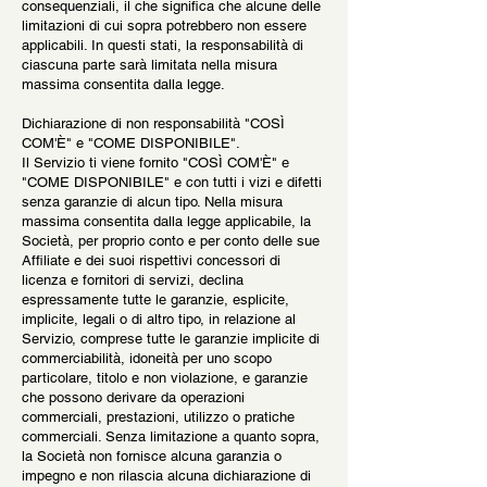
consequenziali, il che significa che alcune delle
limitazioni di cui sopra potrebbero non essere
applicabili. In questi stati, la responsabilità di
ciascuna parte sarà limitata nella misura
massima consentita dalla legge.
Dichiarazione di non responsabilità "COSÌ
COM'È" e "COME DISPONIBILE".
Il Servizio ti viene fornito "COSÌ COM'È" e
"COME DISPONIBILE" e con tutti i vizi e difetti
senza garanzie di alcun tipo. Nella misura
massima consentita dalla legge applicabile, la
Società, per proprio conto e per conto delle sue
Affiliate e dei suoi rispettivi concessori di
licenza e fornitori di servizi, declina
espressamente tutte le garanzie, esplicite,
implicite, legali o di altro tipo, in relazione al
Servizio, comprese tutte le garanzie implicite di
commerciabilità, idoneità per uno scopo
particolare, titolo e non violazione, e garanzie
che possono derivare da operazioni
commerciali, prestazioni, utilizzo o pratiche
commerciali. Senza limitazione a quanto sopra,
la Società non fornisce alcuna garanzia o
impegno e non rilascia alcuna dichiarazione di