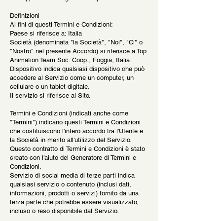
Definizioni
Ai fini di questi Termini e Condizioni:
Paese si riferisce a: Italia
Società (denominata "la Società", "Noi", "Ci" o
"Nostro" nel presente Accordo) si riferisce a Top
Animation Team Soc. Coop., Foggia, Italia.
Dispositivo indica qualsiasi dispositivo che può
accedere al Servizio come un computer, un
cellulare o un tablet digitale.
Il servizio si riferisce al Sito.
Termini e Condizioni (indicati anche come
"Termini") indicano questi Termini e Condizioni
che costituiscono l'intero accordo tra l'Utente e
la Società in merito all'utilizzo del Servizio.
Questo contratto di Termini e Condizioni è stato
creato con l'aiuto del Generatore di Termini e
Condizioni.
Servizio di social media di terze parti indica
qualsiasi servizio o contenuto (inclusi dati,
informazioni, prodotti o servizi) fornito da una
terza parte che potrebbe essere visualizzato,
incluso o reso disponibile dal Servizio.