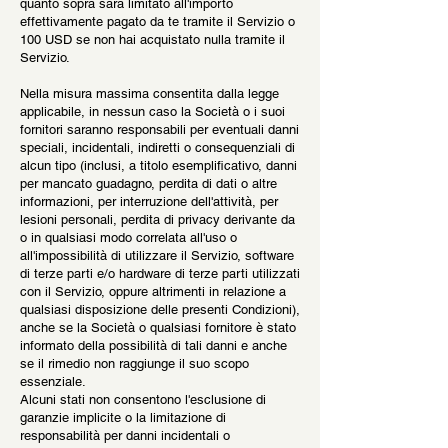
quanto sopra sarà limitato all'importo
effettivamente pagato da te tramite il Servizio o
100 USD se non hai acquistato nulla tramite il
Servizio.
Nella misura massima consentita dalla legge
applicabile, in nessun caso la Società o i suoi
fornitori saranno responsabili per eventuali danni
speciali, incidentali, indiretti o consequenziali di
alcun tipo (inclusi, a titolo esemplificativo, danni
per mancato guadagno, perdita di dati o altre
informazioni, per interruzione dell'attività, per
lesioni personali, perdita di privacy derivante da
o in qualsiasi modo correlata all'uso o
all'impossibilità di utilizzare il Servizio, software
di terze parti e/o hardware di terze parti utilizzati
con il Servizio, oppure altrimenti in relazione a
qualsiasi disposizione delle presenti Condizioni),
anche se la Società o qualsiasi fornitore è stato
informato della possibilità di tali danni e anche
se il rimedio non raggiunge il suo scopo
essenziale.
Alcuni stati non consentono l'esclusione di
garanzie implicite o la limitazione di
responsabilità per danni incidentali o