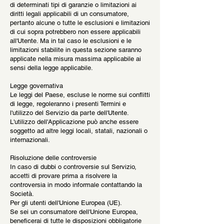
di determinati tipi di garanzie o limitazioni ai
diritti legali applicabili di un consumatore,
pertanto alcune o tutte le esclusioni e limitazioni
di cui sopra potrebbero non essere applicabili
all'Utente. Ma in tal caso le esclusioni e le
limitazioni stabilite in questa sezione saranno
applicate nella misura massima applicabile ai
sensi della legge applicabile.
Legge governativa
Le leggi del Paese, escluse le norme sui conflitti
di legge, regoleranno i presenti Termini e
l'utilizzo del Servizio da parte dell'Utente.
L'utilizzo dell'Applicazione può anche essere
soggetto ad altre leggi locali, statali, nazionali o
internazionali.
Risoluzione delle controversie
In caso di dubbi o controversie sul Servizio,
accetti di provare prima a risolvere la
controversia in modo informale contattando la
Società.
Per gli utenti dell'Unione Europea (UE).
Se sei un consumatore dell'Unione Europea,
beneficerai di tutte le disposizioni obbligatorie