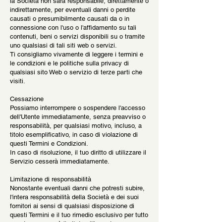
la Società non sarà responsabile, direttamente o
indirettamente, per eventuali danni o perdite
causati o presumibilmente causati da o in
connessione con l'uso o l'affidamento su tali
contenuti, beni o servizi disponibili su o tramite
uno qualsiasi di tali siti web o servizi.
Ti consigliamo vivamente di leggere i termini e
le condizioni e le politiche sulla privacy di
qualsiasi sito Web o servizio di terze parti che
visiti.
Cessazione
Possiamo interrompere o sospendere l'accesso
dell'Utente immediatamente, senza preavviso o
responsabilità, per qualsiasi motivo, incluso, a
titolo esemplificativo, in caso di violazione di
questi Termini e Condizioni.
In caso di risoluzione, il tuo diritto di utilizzare il
Servizio cesserà immediatamente.
Limitazione di responsabilità
Nonostante eventuali danni che potresti subire,
l'intera responsabilità della Società e dei suoi
fornitori ai sensi di qualsiasi disposizione di
questi Termini e il tuo rimedio esclusivo per tutto