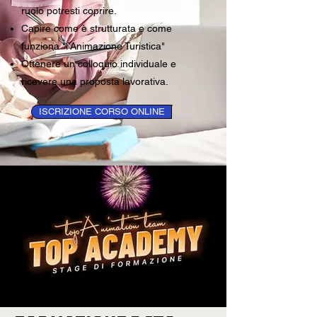
ruolo potresti coprire.
Capire come è strutturata e come
funziona "l’Animazione Turistica"
Ottenere un colloquio individuale e
ricevere una proposta lavorativa.
ISCRIZIONE CORSO ONLINE