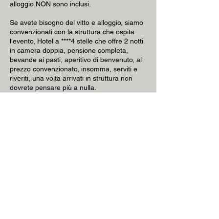
alloggio NON sono inclusi.
Se avete bisogno del vitto e alloggio, siamo
convenzionati con la struttura che ospita
l'evento, Hotel a ****4 stelle che offre 2 notti
in camera doppia, pensione completa,
bevande ai pasti, aperitivo di benvenuto, al
prezzo convenzionato, insomma, serviti e
riveriti, una volta arrivati in struttura non
dovrete pensare più a nulla.
ISCRIZIONE X ISTITUTO
ISCRIZIONE X STUDENTE