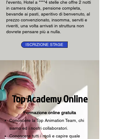
l'evento, Hotel a ****4 stelle che offre 2 notti
in camera doppia, pensione completa,
bevande ai pasti, aperitivo di benvenuto, al
prezzo convenzionato, insomma, serviti e
riveriti, una volta arrivati in struttura non
dovrete pensare più a nulla.
ISCRIZIONE STAGE
Top Academy Online
Formazione online gratuita
Conoscere la Top Animation Team, chi
siamo ed i nostri collaboratori.
Conoscere tutti i ruoli e capire quale