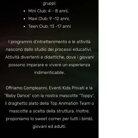
gruppi:
Mini Club: 4 - 8 anni,
Maxi Club: 9 -12 anni,
Teen Club: 13 -17 anni
I programmi d’intrattenimento e le attività
nascono dallo studio dei processi educativi.
Attività divertenti e didattiche, dove i giovani
possono imparare e vivere un esperienza
indimenticabile.
Offriamo Compleanni, Eventi Kids Privati e la
“Baby Dance” con la nostra mascotte “Toppy”,
il draghetto alato della Top Animation Team o
mascotte a scelta della struttura.
Inoltre,
proponiamo lo sweet corner per tutti i bimbi,
giovani ed adulti.