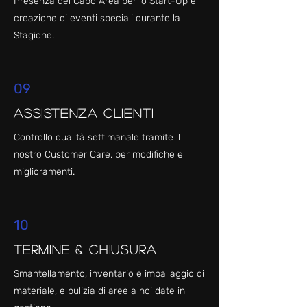
Presenza del Capo Area per lo Start-Up e
creazione di eventi speciali durante la
Stagione.
09
Assistenza Clienti
Controllo qualità settimanale tramite il
nostro Customer Care, per modifiche e
miglioramenti.
10
Termine & Chiusura
Smantellamento, inventario e imballaggio di
materiale, e pulizia di aree a noi date in