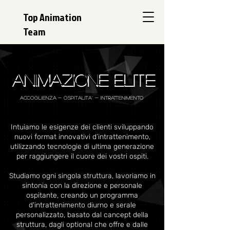
Top Animation
Team
ANIMAZIONE ELITE
ACCOGLIENZA - OSPITALITA' - INTRATTENIMENTO
Intuiamo le esigenze dei clienti sviluppando
nuovi format innovativi d’intrattenimento,
utilizzando tecnologie di ultima generazione
per raggiungere il cuore dei vostri ospiti.
Studiamo ogni singola struttura, lavoriamo in
sintonia con la direzione e personale
ospitante, creando un programma
d'intrattenimento diurno e serale
personalizzato, basato dal cancept della
struttura, dagli optional che offre e dalle