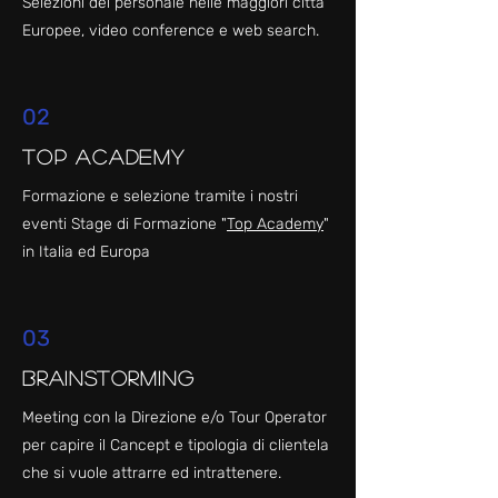
Selezioni del personale nelle maggiori città
Europee, video conference e web search.
02
Top Academy
Formazione e selezione tramite i nostri
eventi Stage di Formazione "
Top Academy
"
in Italia ed Europa
03
Brainstorming
Meeting con la Direzione e/o Tour Operator
per capire il Cancept e tipologia di clientela
che si vuole attrarre ed intrattenere.